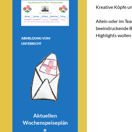
Kreative Köpfe un
Allein oder im Te
beeindruckende B
Highlights wollen 
ABMELDUNG VOM
UNTERRICHT
Aktuellen
Wochenspeiseplän
e