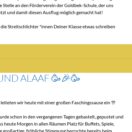
 Stelle an den Förderverein der Goldbek-Schule, der uns
tützt und damit diesen Ausflug möglich gemacht hat!
die Streitschlichter *innen Deiner Klasse etwas schreiben
UND ALAAF 🥳🎉🥳
iteten wir heute mit einer großen Faschingssause ein 🎊
wurde schon in den vergangenen Tagen gebastelt, gepustet und
ss heute Morgen in allen Räumen Platz für Buffets, Spiele,
e großartige, fröhliche Stimmung herrschte bereits beim