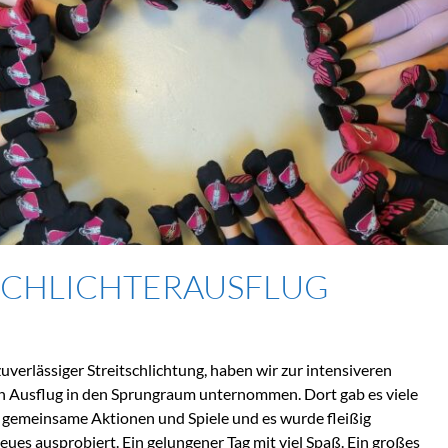
SCHLICHTERAUSFLUG
uverlässiger Streitschlichtung, haben wir zur intensiveren
n Ausflug in den Sprungraum unternommen. Dort gab es viele
 gemeinsame Aktionen und Spiele und es wurde fleißig
ues ausprobiert. Ein gelungener Tag mit viel Spaß. Ein großes