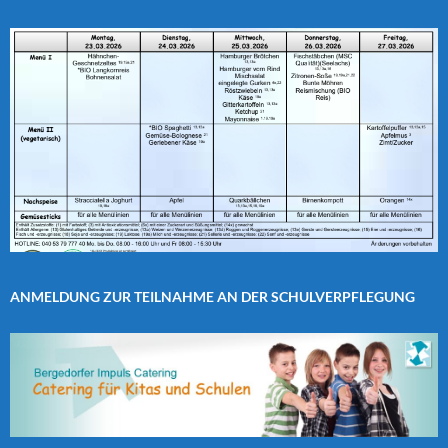
ANMELDUNG ZUR TEILNAHME AN DER SCHULVERPFLEGUNG