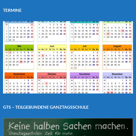
TERMINE
GTS – TEILGEBUNDENE GANZTAGSSCHULE