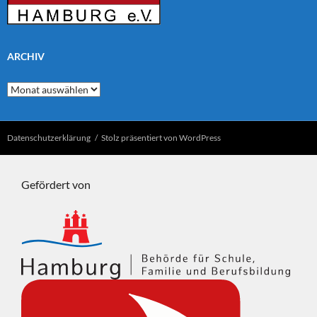
ARCHIV
Archiv
Datenschutzerklärung
Stolz präsentiert von WordPress
Gefördert von