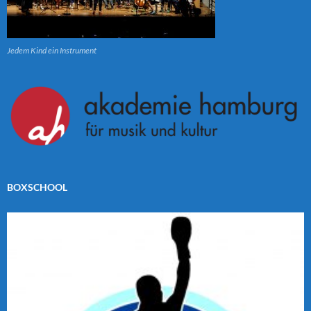
Jedem Kind ein Instrument
BOXSCHOOL