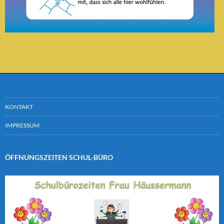
KONTAKT
IMPRESSUM
ÖFFNUNGSZEITEN SCHUL-BÜRO