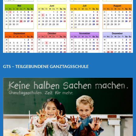
GTS – TEILGEBUNDENE GANZTAGSSCHULE