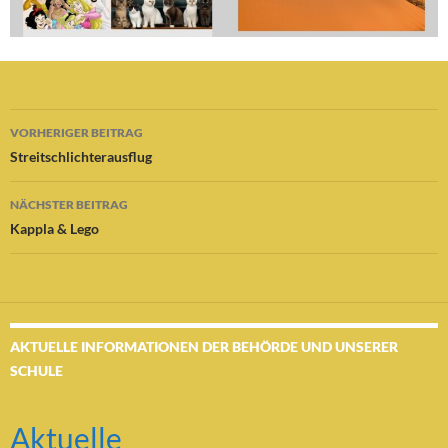
Beitragsnavigation
VORHERIGER BEITRAG
Streitschlichterausflug
NÄCHSTER BEITRAG
Kappla & Lego
AKTUELLE INFORMATIONEN DER BEHÖRDE UND UNSERER
SCHULE
Aktuelle