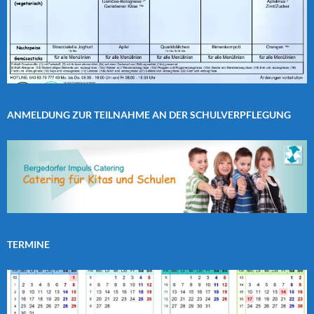
ANMELDUNG ZUR TEILNAHME AN DER SCHULVERPFLEGUNG
TERMINE