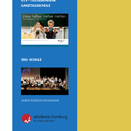
GTS – TEILGEBUNDENE
GANZTAGSSCHULE
JEKI -SCHULE
Jedem Kind ein Instrument