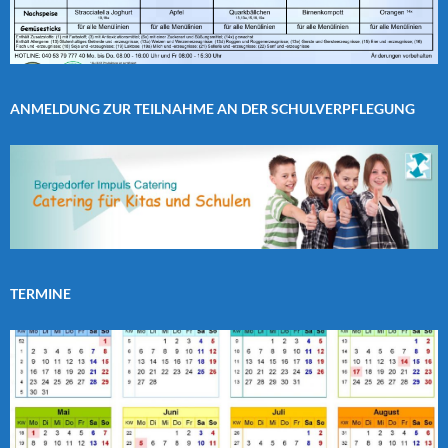
ANMELDUNG ZUR TEILNAHME AN DER SCHULVERPFLEGUNG
TERMINE