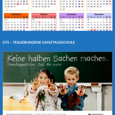
GTS – TEILGEBUNDENE GANZTAGSSCHULE