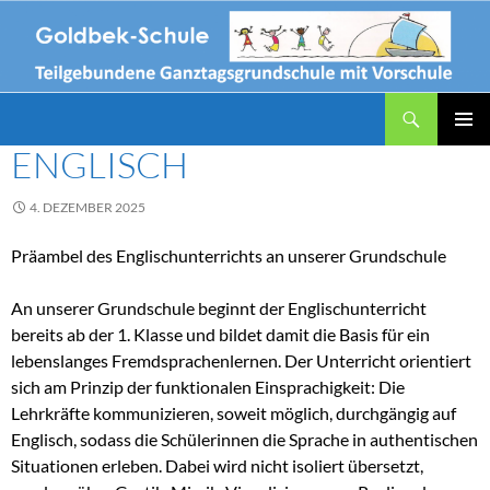
Zum
Inhalt
springen
Suchen
Goldbek-Schule
ENGLISCH
PRIMÄR
MENÜ
4. DEZEMBER 2025
Präambel des Englischunterrichts an unserer Grundschule
An unserer Grundschule beginnt der Englischunterricht
bereits ab der 1. Klasse und bildet damit die Basis für ein
lebenslanges Fremdsprachenlernen. Der Unterricht orientiert
sich am Prinzip der funktionalen Einsprachigkeit: Die
Lehrkräfte kommunizieren, soweit möglich, durchgängig auf
Englisch, sodass die Schülerinnen die Sprache in authentischen
Situationen erleben. Dabei wird nicht isoliert übersetzt,