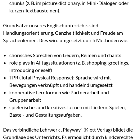
chunks (z. B. im picture dictionary, in Mini-Dialogen oder
kurzen Textbausteinen).
Grundsätze unseres Englischunterrichts sind
Handlungsorientierung, Ganzheitlichkeit und Freude am
Sprachenlernen. Dies wird umgesetzt durch Methoden wie:
chorisches Sprechen von Liedern, Reimen und chants
role plays in Alltagssituationen (z. B. shopping, greetings,
introducing oneself)
TPR (Total Physical Response): Sprache wird mit
Bewegungen verknüpft und handelnd umgesetzt
kooperative Lernformen wie Partnerarbeit und
Gruppenarbeit
spielerisches und kreatives Lernen mit Liedern, Spielen,
Bastel- und Gestaltungsaufgaben.
Das verbindliche Lehrwerk „Playway“ (Klett Verlag) bildet die
Grundlage des Unterrichts. Es ermöglicht durch kindgerechte