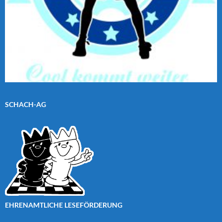
SCHACH-AG
EHRENAMTLICHE LESEFÖRDERUNG