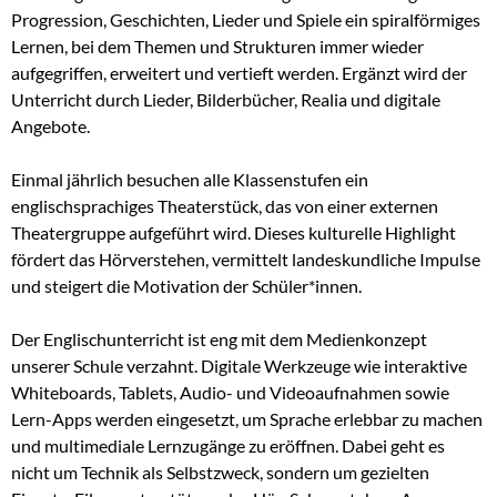
Progression, Geschichten, Lieder und Spiele ein spiralförmiges
Lernen, bei dem Themen und Strukturen immer wieder
aufgegriffen, erweitert und vertieft werden. Ergänzt wird der
Unterricht durch Lieder, Bilderbücher, Realia und digitale
Angebote.
Einmal jährlich besuchen alle Klassenstufen ein
englischsprachiges Theaterstück, das von einer externen
Theatergruppe aufgeführt wird. Dieses kulturelle Highlight
fördert das Hörverstehen, vermittelt landeskundliche Impulse
und steigert die Motivation der Schüler*innen.
Der Englischunterricht ist eng mit dem Medienkonzept
unserer Schule verzahnt. Digitale Werkzeuge wie interaktive
Whiteboards, Tablets, Audio- und Videoaufnahmen sowie
Lern-Apps werden eingesetzt, um Sprache erlebbar zu machen
und multimediale Lernzugänge zu eröffnen. Dabei geht es
nicht um Technik als Selbstzweck, sondern um gezielten