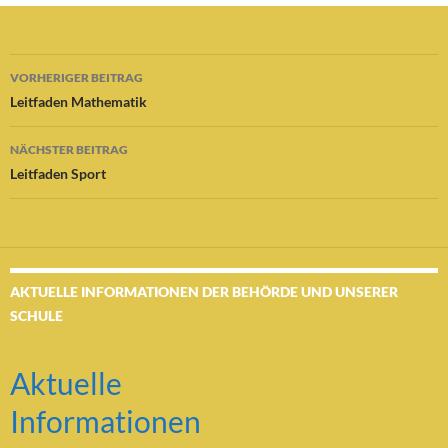
Beitragsnavigation
VORHERIGER BEITRAG
Leitfaden Mathematik
NÄCHSTER BEITRAG
Leitfaden Sport
AKTUELLE INFORMATIONEN DER BEHÖRDE UND UNSERER
SCHULE
Aktuelle
Informationen