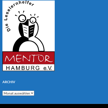
ARCHIV
Archiv