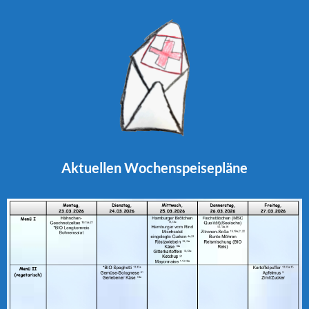
Aktuellen
Wochenspeisepläne