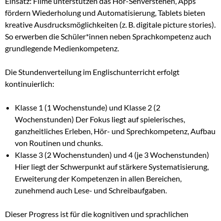
Einsatz: Filme unterstützen das Hör-Sehverstehen, Apps
fördern Wiederholung und Automatisierung, Tablets bieten
kreative Ausdrucksmöglichkeiten (z. B. digitale picture stories).
So erwerben die Schüler*innen neben Sprachkompetenz auch
grundlegende Medienkompetenz.
Die Stundenverteilung im Englischunterricht erfolgt
kontinuierlich:
Klasse 1 (1 Wochenstunde) und Klasse 2 (2
Wochenstunden) Der Fokus liegt auf spielerisches,
ganzheitliches Erleben, Hör- und Sprechkompetenz, Aufbau
von Routinen und chunks.
Klasse 3 (2 Wochenstunden) und 4 (je 3 Wochenstunden)
Hier liegt der Schwerpunkt auf stärkere Systematisierung,
Erweiterung der Kompetenzen in allen Bereichen,
zunehmend auch Lese- und Schreibaufgaben.
Dieser Progress ist für die kognitiven und sprachlichen